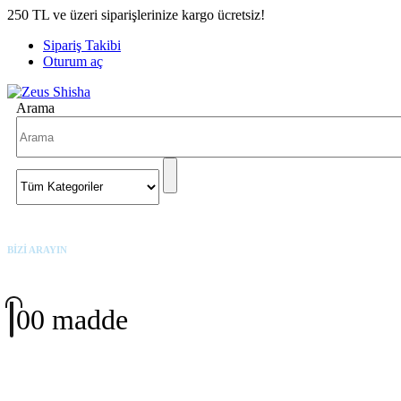
250 TL ve üzeri siparişlerinize kargo ücretsiz!
Sipariş Takibi
Oturum aç
Arama
BİZİ ARAYIN
+90 542 342 3191
0
0 madde