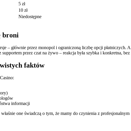
5 zł
10 zł
Niedostępne
ę broni
e – głównie przez monopol i ograniczoną liczbę opcji płatniczych. A
z supportem przez czat na żywo – reakcja była szybka i konkretna, bez
ywistych faktów
 Casino:
ory)
hologów
ństwa informacji
o właśnie one świadczą o tym, że mamy do czynienia z profesjonalnym 