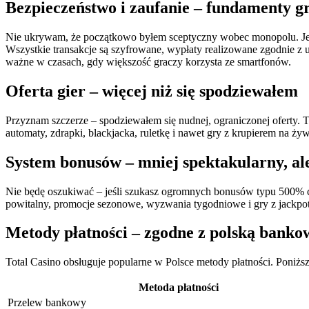
Bezpieczeństwo i zaufanie – fundamenty g
Nie ukrywam, że początkowo byłem sceptyczny wobec monopolu. Jed
Wszystkie transakcje są szyfrowane, wypłaty realizowane zgodnie 
ważne w czasach, gdy większość graczy korzysta ze smartfonów.
Oferta gier – więcej niż się spodziewałem
Przyznam szczerze – spodziewałem się nudnej, ograniczonej oferty.
automaty, zdrapki, blackjacka, ruletkę i nawet gry z krupierem na ż
System bonusów – mniej spektakularny, al
Nie będę oszukiwać – jeśli szukasz ogromnych bonusów typu 500% cz
powitalny, promocje sezonowe, wyzwania tygodniowe i gry z jackpot
Metody płatności – zgodne z polską banko
Total Casino obsługuje popularne w Polsce metody płatności. Poniższa
Metoda płatności
Przelew bankowy