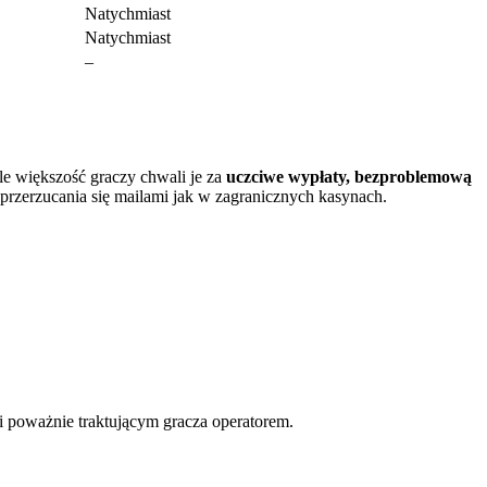
Natychmiast
Natychmiast
–
le większość graczy chwali je za
uczciwe wypłaty, bezproblemową
 przerzucania się mailami jak w zagranicznych kasynach.
i poważnie traktującym gracza operatorem.