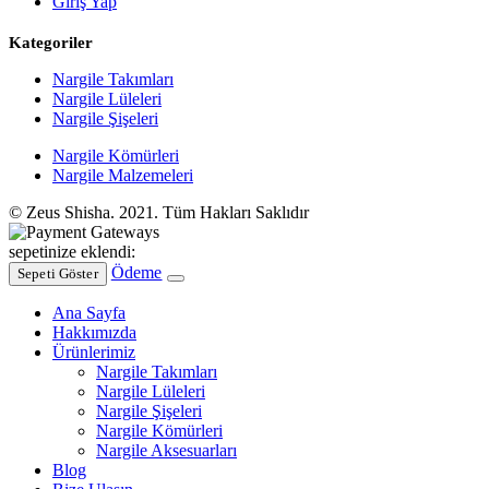
Giriş Yap
Kategoriler
Nargile Takımları
Nargile Lüleleri
Nargile Şişeleri
Nargile Kömürleri
Nargile Malzemeleri
© Zeus Shisha. 2021. Tüm Hakları Saklıdır
sepetinize eklendi:
Ödeme
Sepeti Göster
Ana Sayfa
Hakkımızda
Ürünlerimiz
Nargile Takımları
Nargile Lüleleri
Nargile Şişeleri
Nargile Kömürleri
Nargile Aksesuarları
Blog