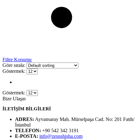
Filtre Konumu
Göre sırala:
Göstermek:
Göstermek:
Bize Ulaşın
İLETİŞİM BİLGİLERİ
ADRES:
Ayvansaray Mah. Mürselpaşa Cad. No: 201 Fatih/
İstanbul
TELEFON:
+90 542 342 3191
E-POSTA:
info@zeusshisha.com