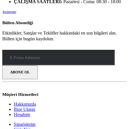
ÇALIŞMA SAATLERİ:
Pazartesi - Cuma: 08:30 - 18:00
Instagram
Bülten Aboneliği
Etkinlikler, Satışlar ve Teklifler hakkındaki en son bilgileri alın.
Bülten için bugün kaydolun.
Müşteri Hizmetleri
Hakkımızda
Bize Ulaşın
Hesabım
Siparişlerim