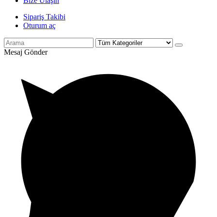
Bize Ulaşın
Sipariş Takibi
Oturum aç
Mesaj Gönder