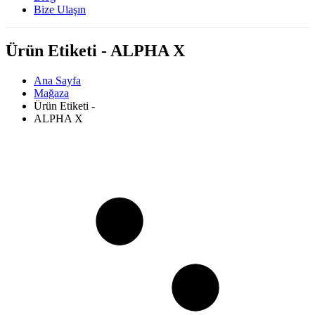
Bize Ulaşın
Ürün Etiketi - ALPHA X
Ana Sayfa
Mağaza
Ürün Etiketi -
ALPHA X