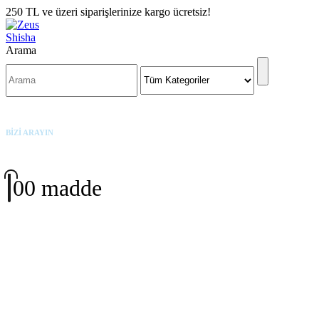
250 TL ve üzeri siparişlerinize kargo ücretsiz!
Arama
BİZİ ARAYIN
+90 542 342 3191
0
0 madde