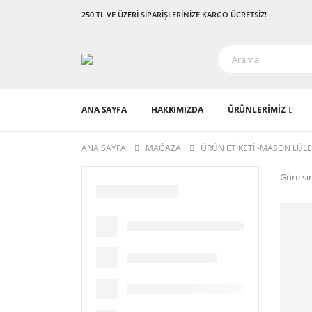
250 TL VE ÜZERI SIPARIŞLERINIZE KARGO ÜCRETSIZ!
ANA SAYFA
HAKKIMIZDA
ÜRÜNLERIMIZ
ANA SAYFA
MAĞAZA
ÜRÜN ETIKETI -
MASON LÜLE
Göre sır