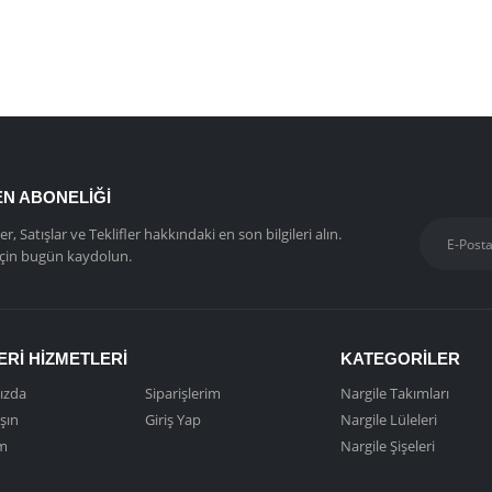
N ABONELIĞI
ler, Satışlar ve Teklifler hakkındaki en son bilgileri alın.
için bugün kaydolun.
RI HIZMETLERI
KATEGORILER
ızda
Siparişlerim
Nargile Takımları
şın
Giriş Yap
Nargile Lüleleri
m
Nargile Şişeleri