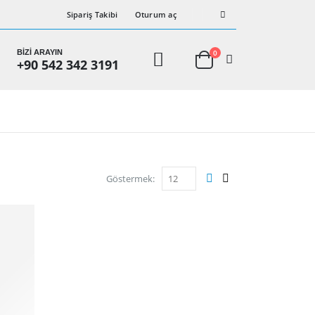
Sipariş Takibi
Oturum aç
BİZİ ARAYIN
0
+90 542 342 3191
Göstermek: