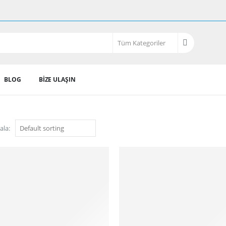
BLOG
BIZE ULAŞIN
ala: