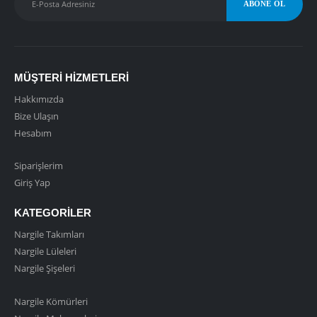
MÜŞTERI HIZMETLERI
Hakkımızda
Bize Ulaşın
Hesabım
Siparişlerim
Giriş Yap
KATEGORILER
Nargile Takımları
Nargile Lüleleri
Nargile Şişeleri
Nargile Kömürleri