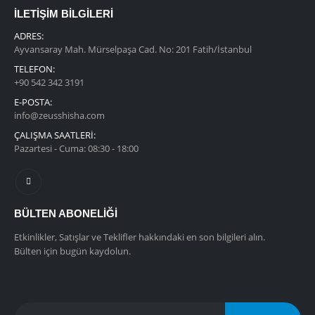
İLETİŞİM BİLGİLERİ
ADRES:
Ayvansaray Mah. Mürselpaşa Cad. No: 201 Fatih/İstanbul
TELEFON:
+90 542 342 3191
E-POSTA:
info@zeusshisha.com
ÇALIŞMA SAATLERİ:
Pazartesi - Cuma: 08:30 - 18:00
BÜLTEN ABONELIĞI
Etkinlikler, Satışlar ve Teklifler hakkındaki en son bilgileri alın.
Bülten için bugün kaydolun.