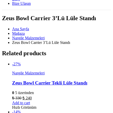
Bize Ulaşın
Zeus Bowl Carrier 3’Lü Lüle Standı
Ana Sayfa
Mağaza
Nargile Malzemeleri
Zeus Bowl Carrier 3’Lü Lüle Standı
Related products
-27%
Nargile Malzemeleri
Zeus Bowl Carrier Tekli Lüle Standı
0
5 üzerinden
₺
330
₺
240
Add to cart
Hızlı Görünüm
-14%