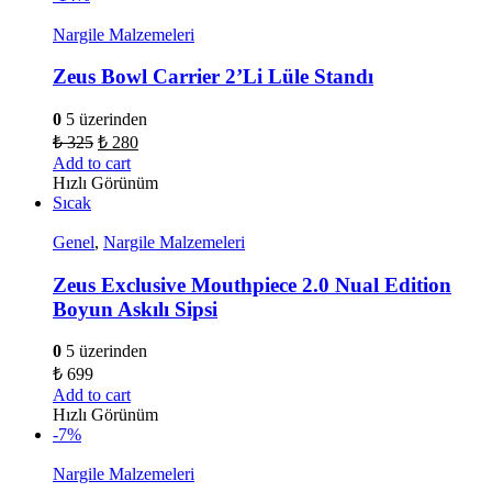
Nargile Malzemeleri
Zeus Bowl Carrier 2’Li Lüle Standı
0
5 üzerinden
₺
325
₺
280
Add to cart
Hızlı Görünüm
Sıcak
Genel
,
Nargile Malzemeleri
Zeus Exclusive Mouthpiece 2.0 Nual Edition
Boyun Askılı Sipsi
0
5 üzerinden
₺
699
Add to cart
Hızlı Görünüm
-7%
Nargile Malzemeleri