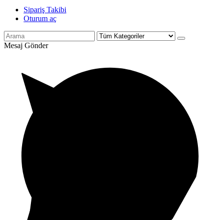
Sipariş Takibi
Oturum aç
Mesaj Gönder