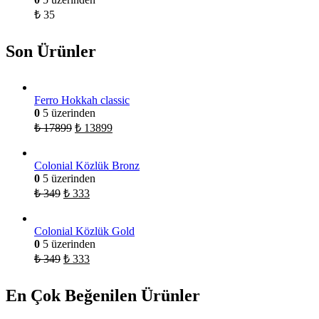
₺
35
Son Ürünler
Ferro Hokkah classic
0
5 üzerinden
₺
17899
₺
13899
Colonial Közlük Bronz
0
5 üzerinden
₺
349
₺
333
Colonial Közlük Gold
0
5 üzerinden
₺
349
₺
333
En Çok Beğenilen Ürünler