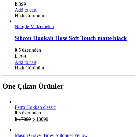
₺
399
Add to cart
Hızlı Görünüm
Nargile Malzemeleri
Silicon Hookah Hose Soft Touch matte black
0
5 üzerinden
₺
799
Add to cart
Hızlı Görünüm
Öne Çıkan Ürünler
Ferro Hokkah classic
0
5 üzerinden
₺
17899
₺
13899
Mason Gravyl Bowl Sulphuer Yellow