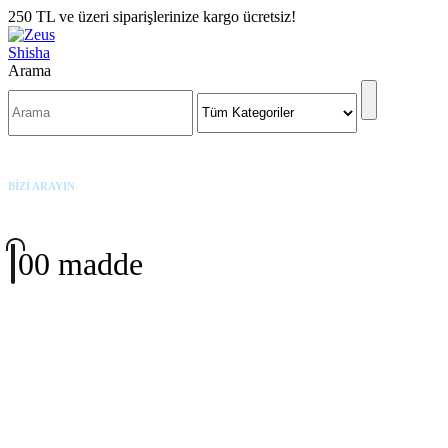
250 TL ve üzeri siparişlerinize kargo ücretsiz!
Arama
BİZİ ARAYIN
+90 542 342 3191
0
0 madde