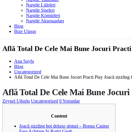
Nargile Lüleleri
Nargile Şişeleri
Nargile Kömürleri
Nargile Aksesuarları
Blog
Bize Ulaşın
Află Total De Cele Mai Bune Jocuri Practi 
Ana Sayfa
Blog
Uncategorized
Află Total De Cele Mai Bune Jocuri Practi Play Joacă sizzling 
Află Total De Cele Mai Bune Jocuri P
Zeynel Uğurlu
Uncategorized
0 Yorumlar
Content
Joacă sizzling hot deluxe sloturi – Bonus Casino
Fara Achitare Si Rotiri Geab