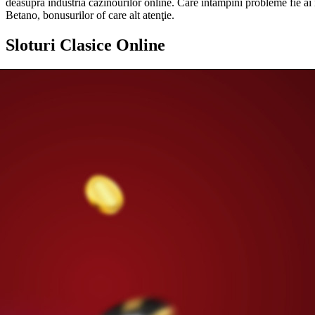
deasupra industria cazinourilor online. Care întâmpini probleme fie ai în
Betano, bonusurilor of care alt atenţie.
Sloturi Clasice Online