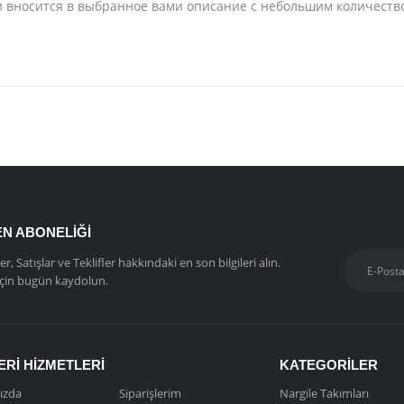
 вносится в выбранное вами описание с небольшим количеств
N ABONELIĞI
ler, Satışlar ve Teklifler hakkındaki en son bilgileri alın.
için bugün kaydolun.
RI HIZMETLERI
KATEGORILER
ızda
Siparişlerim
Nargile Takımları