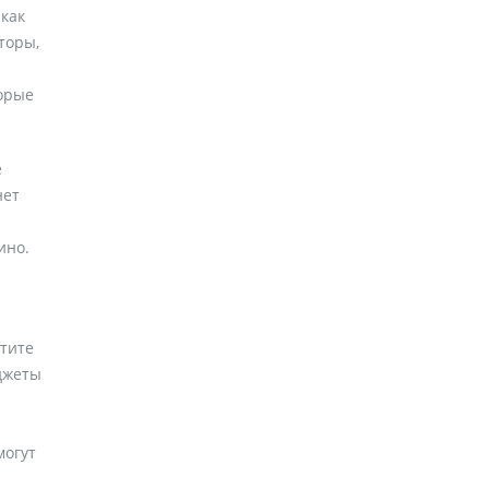
 как
торы,
торые
е
нет
й
ино.
отите
уджеты
могут