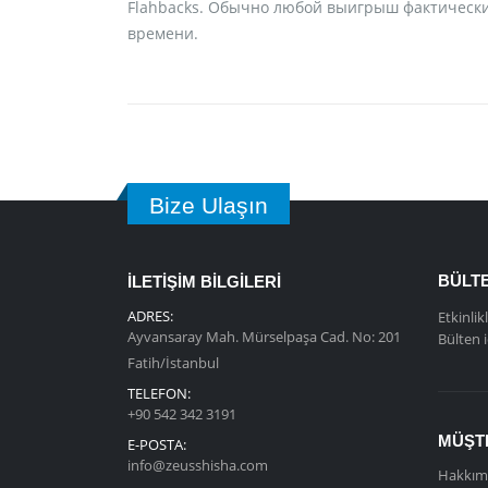
Flahbacks. Обычно любой выигрыш фактически
времени.
Bize Ulaşın
BÜLTE
İLETİŞİM BİLGİLERİ
ADRES:
Etkinlik
Ayvansaray Mah. Mürselpaşa Cad. No: 201
Bülten 
Fatih/İstanbul
TELEFON:
+90 542 342 3191
MÜŞTE
E-POSTA:
info@zeusshisha.com
Hakkım