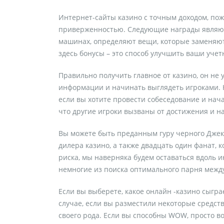
Интернет-сайты казино с точным доходом, пож
приверженностью. Следующие награды являю
машинах, определяют вещи, которые заменяютс
здесь бонусы – это способ улучшить ваши учет
Правильно получить главное от казино, он не
информации и начинать выглядеть игроками. Н
если вы хотите провести собеседование и нача
что другие игроки вызваны от достижения и н
Вы можете быть преданным гуру черного Джека
дилера казино, а также двадцать один фанат, 
риска, мы наверняка будем оставаться вдоль и
немногие из поиска оптимального парня между
Если вы выберете, какое онлайн -казино сыгр
случае, если вы разместили некоторые средст
своего рода. Если вы способны WOW, просто в