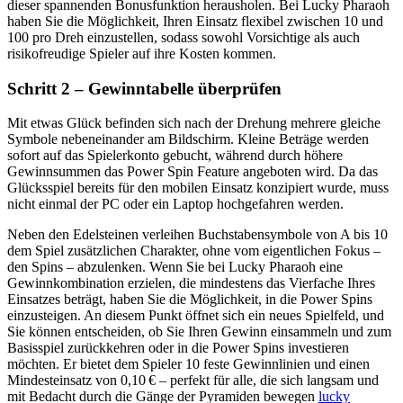
dieser spannenden Bonusfunktion herausholen. Bei Lucky Pharaoh
haben Sie die Möglichkeit, Ihren Einsatz flexibel zwischen 10 und
100 pro Dreh einzustellen, sodass sowohl Vorsichtige als auch
risikofreudige Spieler auf ihre Kosten kommen.
Schritt 2 – Gewinntabelle überprüfen
Mit etwas Glück befinden sich nach der Drehung mehrere gleiche
Symbole nebeneinander am Bildschirm. Kleine Beträge werden
sofort auf das Spielerkonto gebucht, während durch höhere
Gewinnsummen das Power Spin Feature angeboten wird. Da das
Glücksspiel bereits für den mobilen Einsatz konzipiert wurde, muss
nicht einmal der PC oder ein Laptop hochgefahren werden.
Neben den Edelsteinen verleihen Buchstabensymbole von A bis 10
dem Spiel zusätzlichen Charakter, ohne vom eigentlichen Fokus –
den Spins – abzulenken. Wenn Sie bei Lucky Pharaoh eine
Gewinnkombination erzielen, die mindestens das Vierfache Ihres
Einsatzes beträgt, haben Sie die Möglichkeit, in die Power Spins
einzusteigen. An diesem Punkt öffnet sich ein neues Spielfeld, und
Sie können entscheiden, ob Sie Ihren Gewinn einsammeln und zum
Basisspiel zurückkehren oder in die Power Spins investieren
möchten. Er bietet dem Spieler 10 feste Gewinnlinien und einen
Mindesteinsatz von 0,10 € – perfekt für alle, die sich langsam und
mit Bedacht durch die Gänge der Pyramiden bewegen
lucky