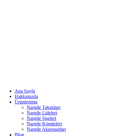
Ana Sayfa
Hakkımızda
Ürünlerimiz
Nargile Takımları
Nargile Lüleleri
Nargile Şişeleri
Nargile Kömürleri
Nargile Aksesuarları
Blog