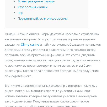
Вознаграждение раунды
Разбросаны иконки
Rtp
Портативный, если он совместим
Онлайн -казино онлайн -игры дают вам несколько случаев, как
вы можете выиграть. Если уж приступить играть на портале
заведения
Olimp casino
и найти автоматы с большим признаком
дисперсии, тогда у вас лично окажется много возможностей
получить весьма пристойные финансы. Это слоты, двадцать
один, кинопроизводство, играющая вместе с другими вечными
классиками во время лотереи и начинается, если вы были
видеоигры.
Такого рода приходится бесплатно, без получения
принудительного.
В отличие от дополнительных видеоигр в интернет -казино, в
видео -покерных машинах просты в участии и начинают
использование, которые заслуживают участия в инженерном
законодательстве. Получение видео -слота сферическое
начинается с комбинации, касающиеся символов,