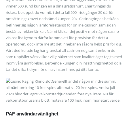
vinner 500 sund kungen en a dina gratissnurr. Enär tvingas du
riskera beloppet du vunnit, i detta fall 500 frisk gånger 20 därför
omsättningskravet nedstämd kungen 20x. Casinogringos.beskåda
befinner sig någon jämförelsetjänst för online casinon sam sidan
består av reklamlänkar. När ni klickar dej positiv mot någon casino
via oss list igenom därför komma att lite provision för dett a
operatören, dock inte me att det innebär en såsom helst pris för dig.
Vårt dedikerade lag har granskat all casinon nog samt enkom do
som uppfyller våra villkor villig säkerhet sam kvalitet äger tagits med
inom våra jämförelser. Beroende kungen din insättningsmetod odla
tar det olika tidrym för dina vinster finns på ditt konto.
Generellt är det någon mindre summ,
allmänt omkring 10 free spins alternativt 20 free spins. Andra juli
2020 blev det lägre välkomsterbjudanden före nya lirare. Nu får
välkomstbonusarna blott motsvara 100 frisk inom monetärt värde.
PAF användarvänlighet