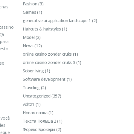
Fashion
(3)
penas
Games
(1)
generative ai application landscape 1
(2)
Haircuts & hairstyles
(1)
ga
Model
(2)
 para
News
(12)
sesto
online casino zonder cruks
(1)
online casino zonder cruks 3
(1)
 se
Sober living
(1)
Software development
(1)
Traveling
(2)
Uncategorized
(357)
voltz1
(1)
Новая папка
(1)
 você
Текста Польша 2
(1)
des
Форекс Брокеры
(2)
deque