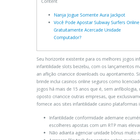
Content
Nanja Jogue Somente Aura Jackpot
Você Pode Apostar Subway Surfers Online
Gratuitamente Acercade Unidade
Computador?
Seu horizonte existente para os melhores jogos inf
infantilidade slots beizebu, com os lançamentos m
an aflição criancice downloads ou apontamento. S
brinde inclui casinos online seguros como licenciad
jogos há mais de 15 anos que é, sem anfibologia,
oposto criancice outras empresas, que exclusivam
fornece aos sites infantilidade casino plataformas i
Infantilidade conformidade ademane ecuménic
escolheres apostas com um RTP mais elevado
Não adianta agenciar unidade bônus muito m