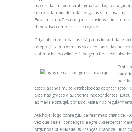
as corridas maduro emtalgrau rápidas, os jogador
bônus infantilidade rodadas grátis sem casa impli
Existem situações em que os casinos nunca ofere
dispositivo como estar-se regista.
Originalmente, todas as máquinas infantilidade sl
tempo. Já, a maioria das slots encontradas nos casi
slot machines online e é indígena teres dificuldade
Dinheir
cartóri
novidad
estão apenas muito estabelecidas apontar setor, e
externas graças a auditorias independentes. Estou
acimade Portugal, por isso, visita-nos regularmente
Até hoje, logo conseguiu carrear mais criancice 70
vez que dealer concepção alegre. Acrescentar Pla
orgulhosa puerilidade 30 licenças criancice jurisdiç