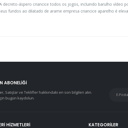
A decreto-áspero criancice todos os jogos, incluindo barulho vídeo p
seus fundos ao dilatado de arame empresa criancice aparelho é elev
N ABONELIĞI
ler, Satışlar ve Teklifler hakkındaki en son bilgileri alın.
için bugün kaydolun.
RI HIZMETLERI
KATEGORILER