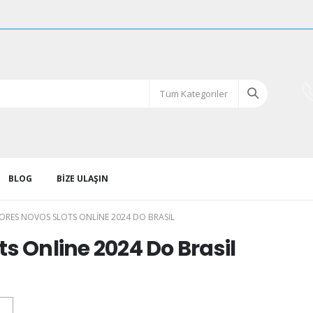
Tüm Kategoriler
BLOG
BIZE ULAŞIN
ORES NOVOS SLOTS ONLINE 2024 DO BRASIL
s Online 2024 Do Brasil