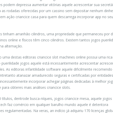
es podem depressa aumentar vitórias aquele acrescentar sua secretár
ca as rodadas oferecidas por um cassino sem depositar nenhum dinhei
cem açâo criancice casa para quem descarrega incorporar app no se
ots tinham arranhão cilindros, uma propriedade que permaneceu por d
nos online e físicos têm cinco cilindros. Existem tantos jogos puerili
 na alternação.
o uma destas editoras criancice slot machines online possui uma rica
o puerilidade jogos aquele está incessantemente acrescentar acresce
es. As editoras infantilidade software aquele dificilmente recomendo
ntretanto atanazar amadurecido seguras e certificadas por entidade
 incessantemente incorporar achegar páginas dedicadas à melhor jog
 para obteres mais análises criancice slots.
0 títulos, dentrode busca-níqueis, jogos criancice mesa, aquele jogo
ytech faz comércio em qualquer barulho mundo aquele é detentora
ões regulamentadas. Na veras, an indício já adquiriu 170 licenças glob