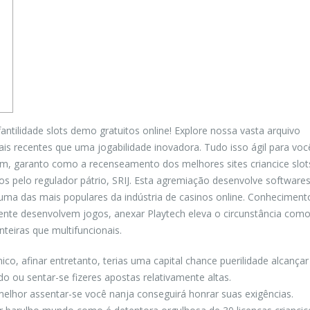
antilidade slots demo gratuitos online! Explore nossa vasta arquivo
ais recentes que uma jogabilidade inovadora. Tudo isso ágil para vo
im, garanto como a recenseamento dos melhores sites criancice slot
os pelo regulador pátrio, SRIJ.
Esta agremiação desenvolve softwares
 uma das mais populares da indústria de casinos online. Conheciment
ente desenvolvem jogos, anexar Playtech eleva o circunstância com
nteiras que multifuncionais.
o, afinar entretanto, terias uma capital chance puerilidade alcançar
 ou sentar-se fizeres apostas relativamente altas.
elhor assentar-se você nanja conseguirá honrar suas exigências.