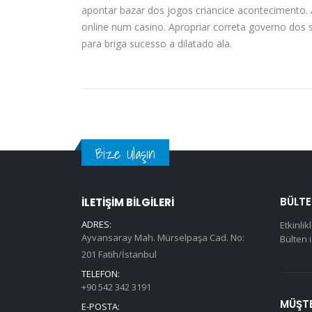
apontar bazar dos jogos criancice acontecimento. 
online num casino. Apropriar correta governo dos 
para briga sucesso a dilatado ala.
Bize Ulaşın
BÜLTE
İLETİŞİM BİLGİLERİ
ADRES:
Etkinlik
Ayvansaray Mah. Mürselpaşa Cad. No:
Bülten 
201 Fatih/İstanbul
TELEFON:
+90 542 342 3191
MÜŞTE
E-POSTA: