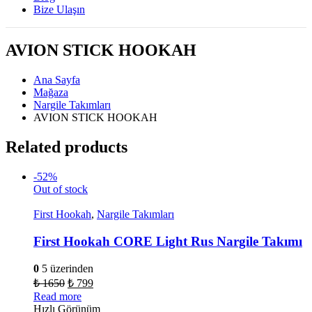
Bize Ulaşın
AVION STICK HOOKAH
Ana Sayfa
Mağaza
Nargile Takımları
AVION STICK HOOKAH
Related products
-52%
Out of stock
First Hookah
,
Nargile Takımları
First Hookah CORE Light Rus Nargile Takımı
0
5 üzerinden
₺
1650
₺
799
Read more
Hızlı Görünüm