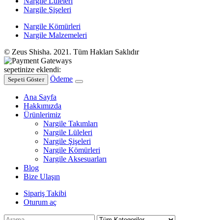
Nargile Lüleleri
Nargile Şişeleri
Nargile Kömürleri
Nargile Malzemeleri
© Zeus Shisha. 2021. Tüm Hakları Saklıdır
sepetinize eklendi:
Ödeme
Sepeti Göster
Ana Sayfa
Hakkımızda
Ürünlerimiz
Nargile Takımları
Nargile Lüleleri
Nargile Şişeleri
Nargile Kömürleri
Nargile Aksesuarları
Blog
Bize Ulaşın
Sipariş Takibi
Oturum aç