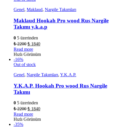
Genel
,
Maklaud
,
Nargile Takımları
Maklaud Hookah Pro wood Rus Nargile
Takımı y.k.a.p
0
5 üzerinden
₺
2200
₺
1840
Read more
Hızlı Görünüm
-16%
Out of stock
Genel
,
Nargile Takımları
,
Y.K.A.P.
Y.K.A.P. Hookah Pro wood Rus Nargile
Takımı
0
5 üzerinden
₺
2200
₺
1840
Read more
Hızlı Görünüm
-35%