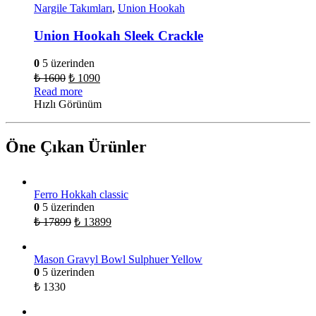
Nargile Takımları
,
Union Hookah
Union Hookah Sleek Crackle
0
5 üzerinden
₺
1600
₺
1090
Read more
Hızlı Görünüm
Öne Çıkan Ürünler
Ferro Hokkah classic
0
5 üzerinden
₺
17899
₺
13899
Mason Gravyl Bowl Sulphuer Yellow
0
5 üzerinden
₺
1330