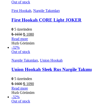
Out of stock
First Hookah
,
Nargile Takımları
First Hookah CORE Light JOKER
0
5 üzerinden
₺
1650
₺
1080
Read more
Hızlı Görünüm
-32%
Out of stock
Nargile Takımları
,
Union Hookah
Union Hookah Sleek Rus Nargile Takımı
0
5 üzerinden
₺
1600
₺
1090
Read more
Hızlı Görünüm
-32%
Out of stock