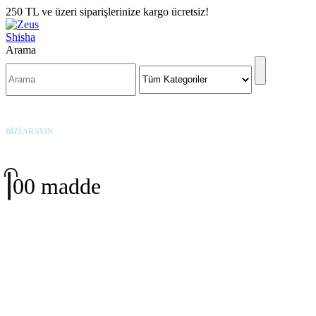
250 TL ve üzeri siparişlerinize kargo ücretsiz!
Arama
BİZİ ARAYIN
+90 542 342 3191
0
0 madde