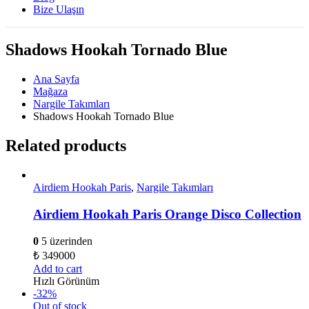
Bize Ulaşın
Shadows Hookah Tornado Blue
Ana Sayfa
Mağaza
Nargile Takımları
Shadows Hookah Tornado Blue
Related products
Airdiem Hookah Paris
,
Nargile Takımları
Airdiem Hookah Paris Orange Disco Collection
0
5 üzerinden
₺
349000
Add to cart
Hızlı Görünüm
-32%
Out of stock