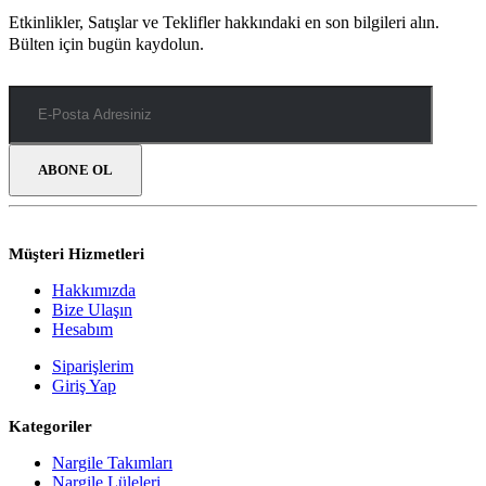
Etkinlikler, Satışlar ve Teklifler hakkındaki en son bilgileri alın.
Bülten için bugün kaydolun.
Müşteri Hizmetleri
Hakkımızda
Bize Ulaşın
Hesabım
Siparişlerim
Giriş Yap
Kategoriler
Nargile Takımları
Nargile Lüleleri