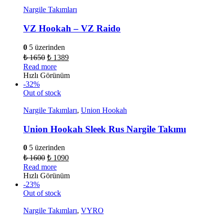
Nargile Takımları
VZ Hookah – VZ Raido
0
5 üzerinden
₺
1650
₺
1389
Read more
Hızlı Görünüm
-32%
Out of stock
Nargile Takımları
,
Union Hookah
Union Hookah Sleek Rus Nargile Takımı
0
5 üzerinden
₺
1600
₺
1090
Read more
Hızlı Görünüm
-23%
Out of stock
Nargile Takımları
,
VYRO