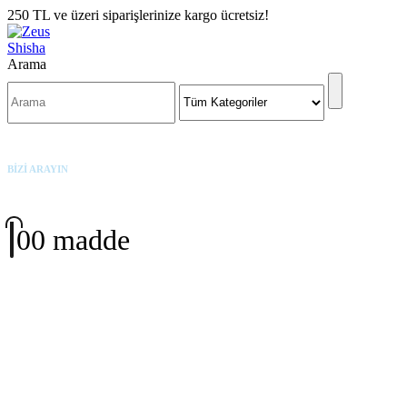
250 TL ve üzeri siparişlerinize kargo ücretsiz!
Arama
BİZİ ARAYIN
+90 542 342 3191
0
0 madde