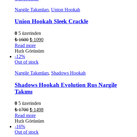
Nargile Takımları
,
Union Hookah
Union Hookah Sleek Crackle
0
5 üzerinden
₺
1600
₺
1090
Read more
Hızlı Görünüm
-12%
Out of stock
Nargile Takımları
,
Shadows Hookah
Shadows Hookah Evolution Rus Nargile
Takımı
0
5 üzerinden
₺
1700
₺
1498
Read more
Hızlı Görünüm
-16%
Out of stock