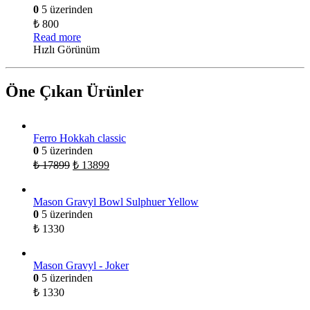
0
5 üzerinden
₺
800
Read more
Hızlı Görünüm
Öne Çıkan Ürünler
Ferro Hokkah classic
0
5 üzerinden
₺
17899
₺
13899
Mason Gravyl Bowl Sulphuer Yellow
0
5 üzerinden
₺
1330
Mason Gravyl - Joker
0
5 üzerinden
₺
1330