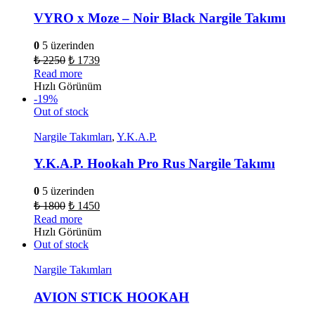
VYRO x Moze – Noir Black Nargile Takımı
0
5 üzerinden
₺
2250
₺
1739
Read more
Hızlı Görünüm
-19%
Out of stock
Nargile Takımları
,
Y.K.A.P.
Y.K.A.P. Hookah Pro Rus Nargile Takımı
0
5 üzerinden
₺
1800
₺
1450
Read more
Hızlı Görünüm
Out of stock
Nargile Takımları
AVION STICK HOOKAH