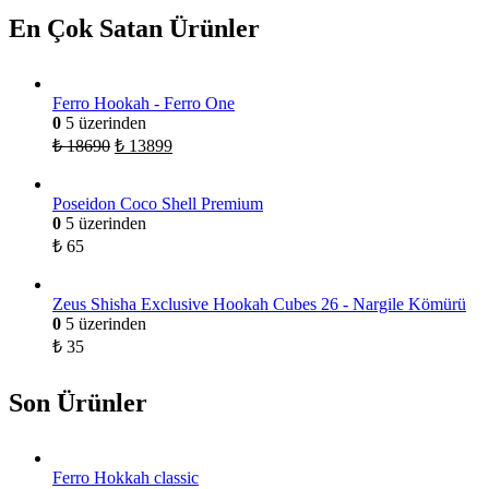
En Çok Satan Ürünler
Ferro Hookah - Ferro One
0
5 üzerinden
₺
18690
₺
13899
Poseidon Coco Shell Premium
0
5 üzerinden
₺
65
Zeus Shisha Exclusive Hookah Cubes 26 - Nargile Kömürü
0
5 üzerinden
₺
35
Son Ürünler
Ferro Hokkah classic