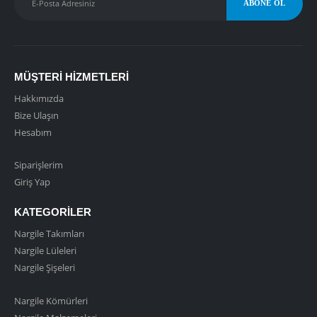
MÜŞTERI HIZMETLERI
Hakkımızda
Bize Ulaşın
Hesabım
Siparişlerim
Giriş Yap
KATEGORILER
Nargile Takımları
Nargile Lüleleri
Nargile Şişeleri
Nargile Kömürleri