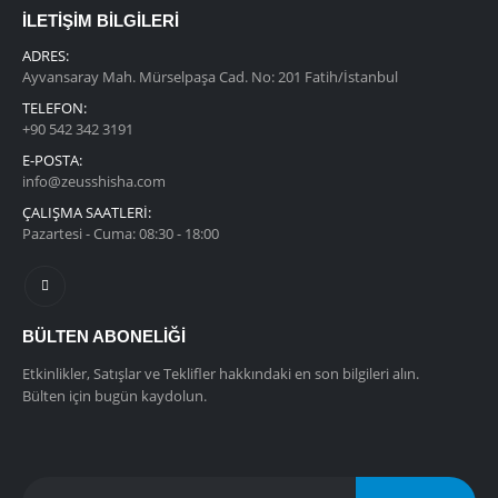
İLETİŞİM BİLGİLERİ
ADRES:
Ayvansaray Mah. Mürselpaşa Cad. No: 201 Fatih/İstanbul
TELEFON:
+90 542 342 3191
E-POSTA:
info@zeusshisha.com
ÇALIŞMA SAATLERİ:
Pazartesi - Cuma: 08:30 - 18:00
BÜLTEN ABONELIĞI
Etkinlikler, Satışlar ve Teklifler hakkındaki en son bilgileri alın.
Bülten için bugün kaydolun.