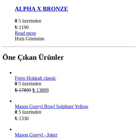
ALPHA X BRONZE
0
5 üzerinden
₺
1190
Read more
Hızlı Görünüm
Öne Çıkan Ürünler
Ferro Hokkah classic
0
5 üzerinden
₺
17899
₺
13899
Mason Gravyl Bowl Sulphuer Yellow
0
5 üzerinden
₺
1330
Mason Gravyl - Joker