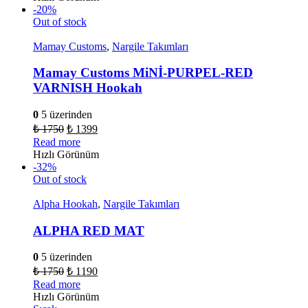
-20%
Out of stock
Mamay Customs
,
Nargile Takımları
Mamay Customs MiNİ-PURPEL-RED
VARNISH Hookah
0
5 üzerinden
₺
1750
₺
1399
Read more
Hızlı Görünüm
-32%
Out of stock
Alpha Hookah
,
Nargile Takımları
ALPHA RED MAT
0
5 üzerinden
₺
1750
₺
1190
Read more
Hızlı Görünüm