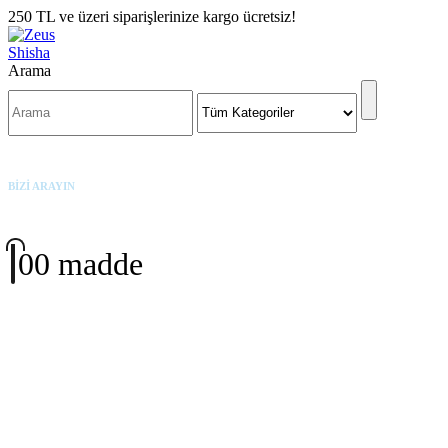
250 TL ve üzeri siparişlerinize kargo ücretsiz!
Arama
BİZİ ARAYIN
+90 542 342 3191
0
0 madde