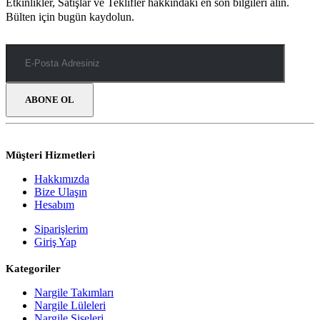
Etkinlikler, Satışlar ve Teklifler hakkındaki en son bilgileri alın.
Bülten için bugün kaydolun.
Müşteri Hizmetleri
Hakkımızda
Bize Ulaşın
Hesabım
Siparişlerim
Giriş Yap
Kategoriler
Nargile Takımları
Nargile Lüleleri
Nargile Şişeleri