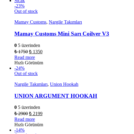
Sıcak
-23%
Out of stock
Mamay Customs
,
Nargile Takımları
Mamay Customs Mini Sarı Coilver V3
0
5 üzerinden
₺
1750
₺
1350
Read more
Hızlı Görünüm
-24%
Out of stock
Nargile Takımları
,
Union Hookah
UNION ARGUMENT HOOKAH
0
5 üzerinden
₺
2900
₺
2199
Read more
Hızlı Görünüm
-14%