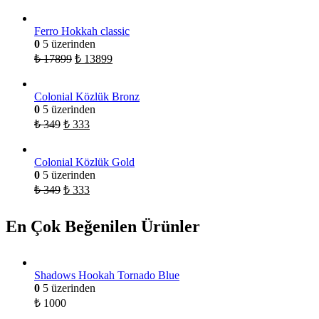
Ferro Hokkah classic
0
5 üzerinden
₺
17899
₺
13899
Colonial Közlük Bronz
0
5 üzerinden
₺
349
₺
333
Colonial Közlük Gold
0
5 üzerinden
₺
349
₺
333
En Çok Beğenilen Ürünler
Shadows Hookah Tornado Blue
0
5 üzerinden
₺
1000