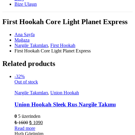
Bize Ulaşın
First Hookah Core Light Planet Express
Ana Sayfa
Mağaza
Nargile Takımları
,
First Hookah
First Hookah Core Light Planet Express
Related products
-32%
Out of stock
Nargile Takımları
,
Union Hookah
Union Hookah Sleek Rus Nargile Takımı
0
5 üzerinden
₺
1600
₺
1090
Read more
Hızlı Görünüm