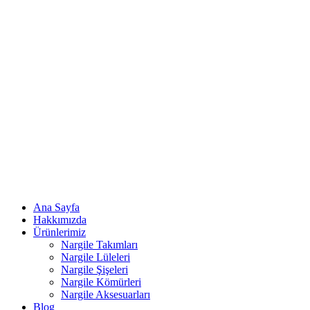
Ana Sayfa
Hakkımızda
Ürünlerimiz
Nargile Takımları
Nargile Lüleleri
Nargile Şişeleri
Nargile Kömürleri
Nargile Aksesuarları
Blog