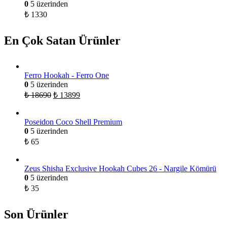
0
5 üzerinden
₺
1330
En Çok Satan Ürünler
Ferro Hookah - Ferro One
0
5 üzerinden
₺
18690
₺
13899
Poseidon Coco Shell Premium
0
5 üzerinden
₺
65
Zeus Shisha Exclusive Hookah Cubes 26 - Nargile Kömürü
0
5 üzerinden
₺
35
Son Ürünler