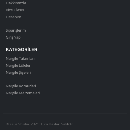
Hakkımızda
Bize Ulaşın
Hesabım
Siparişlerim
Giriş Yap
KATEGORILER
Nargile Takımları
Nargile Lüleleri
Nargile Şişeleri
Nargile Kömürleri
Nargile Malzemeleri
© Zeus Shisha. 2021. Tüm Hakları Saklıdır