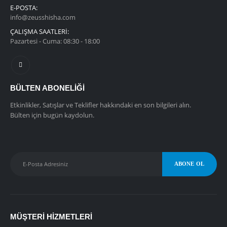
E-POSTA:
info@zeusshisha.com
ÇALIŞMA SAATLERİ:
Pazartesi - Cuma: 08:30 - 18:00
BÜLTEN ABONELIĞI
Etkinlikler, Satışlar ve Teklifler hakkındaki en son bilgileri alın.
Bülten için bugün kaydolun.
MÜŞTERI HIZMETLERI