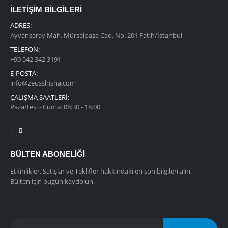
İLETİŞİM BİLGİLERİ
ADRES:
Ayvansaray Mah. Mürselpaşa Cad. No: 201 Fatih/İstanbul
TELEFON:
+90 542 342 3191
E-POSTA:
info@zeusshisha.com
ÇALIŞMA SAATLERİ:
Pazartesi - Cuma: 08:30 - 18:00
BÜLTEN ABONELIĞI
Etkinlikler, Satışlar ve Teklifler hakkındaki en son bilgileri alın.
Bülten için bugün kaydolun.