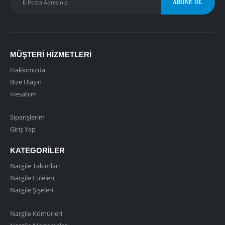
MÜŞTERI HIZMETLERI
Hakkımızda
Bize Ulaşın
Hesabım
Siparişlerim
Giriş Yap
KATEGORILER
Nargile Takımları
Nargile Lüleleri
Nargile Şişeleri
Nargile Kömürleri